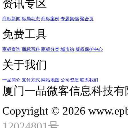
资讯专区
商标新闻
标局动态
商标案例
专题集锦
聚合页
免费工具
商标查询
商标百科
商标分类
城市站
版权保护中心
关于我们
一品简介
支付方式
网站地图
公司资质
联系我们
厦门一品微客信息科技有
Copyright © 2026 www.ep
12024801号