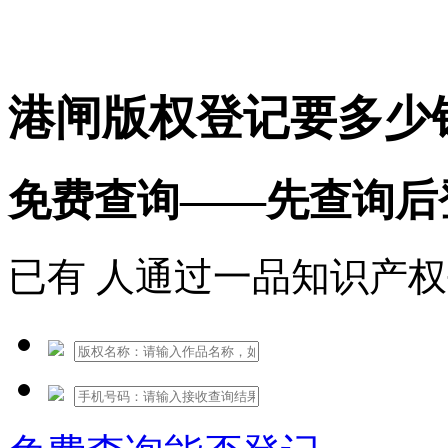
免费热线：1530609765
港闸版权登记要多少
免费查询——先查询后
已有
人通过一品知识产权