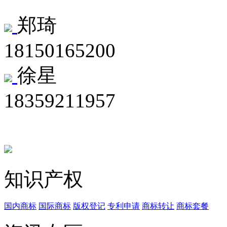
郑琦
18150165200
徐星
18359211957
知识产权
国内商标
国际商标
版权登记
专利申请
商标转让
商标套餐