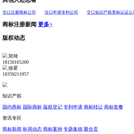
交口注册商标公司
交口申请专利公司
交口知识产权贯标认证公
商标注册新闻
更多>
版权动态
郑琦
18150165200
徐星
18359211957
知识产权
国内商标
国际商标
版权登记
专利申请
商标转让
商标套餐
资讯专区
商标新闻
标局动态
商标案例
专题集锦
聚合页