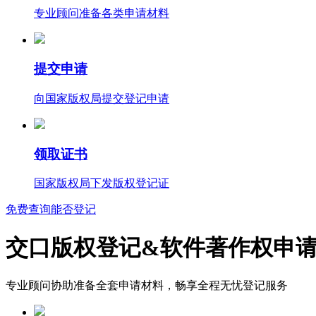
专业顾问准备各类申请材料
提交申请
向国家版权局提交登记申请
领取证书
国家版权局下发版权登记证
免费查询能否登记
交口版权登记&软件著作权申
专业顾问协助准备全套申请材料，畅享全程无忧登记服务