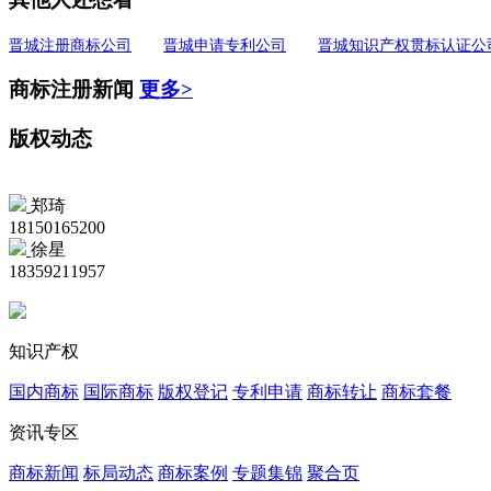
晋城注册商标公司
晋城申请专利公司
晋城知识产权贯标认证公
商标注册新闻
更多>
版权动态
郑琦
18150165200
徐星
18359211957
知识产权
国内商标
国际商标
版权登记
专利申请
商标转让
商标套餐
资讯专区
商标新闻
标局动态
商标案例
专题集锦
聚合页