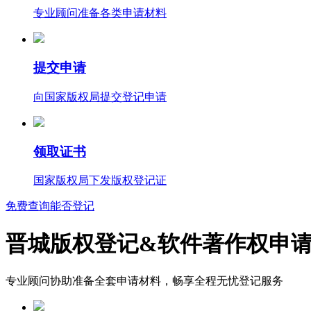
专业顾问准备各类申请材料
提交申请
向国家版权局提交登记申请
领取证书
国家版权局下发版权登记证
免费查询能否登记
晋城版权登记&软件著作权申
专业顾问协助准备全套申请材料，畅享全程无忧登记服务