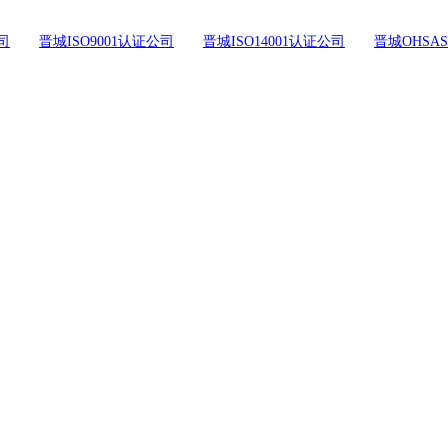
司
晋城ISO9001认证公司
晋城ISO14001认证公司
晋城OHSAS