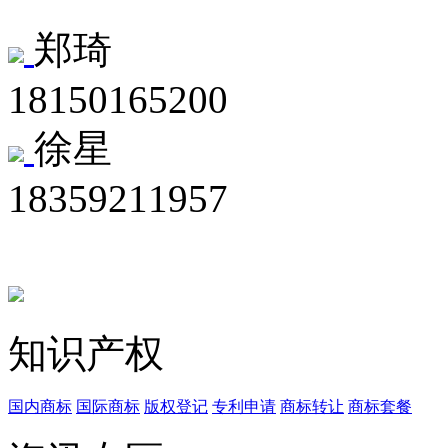
郑琦
18150165200
徐星
18359211957
知识产权
国内商标
国际商标
版权登记
专利申请
商标转让
商标套餐