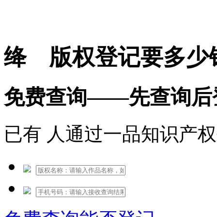
免费热线：1530609765
绛 版权登记要多少
免费查询——先查询后
已有
人通过一品知识产权