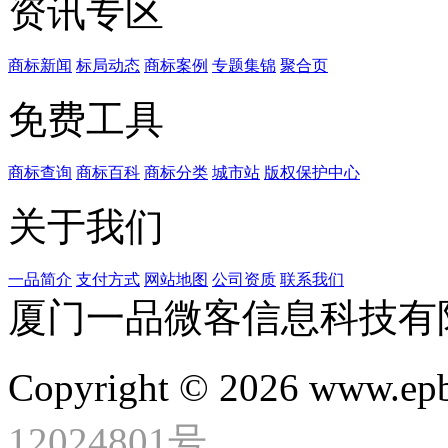
资讯专区
商标新闻
标局动态
商标案例
专题集锦
聚合页
免费工具
商标查询
商标百科
商标分类
城市站
版权保护中心
关于我们
一品简介
支付方式
网站地图
公司资质
联系我们
厦门一品微客信息科技有
Copyright © 2026 www.ep
12024801号