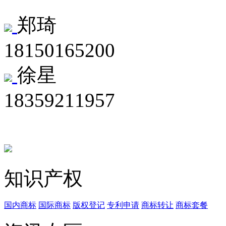
郑琦
18150165200
徐星
18359211957
知识产权
国内商标
国际商标
版权登记
专利申请
商标转让
商标套餐