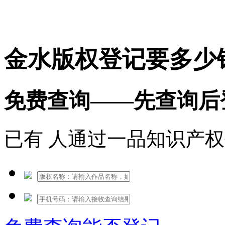
免费热线：1530609765
金水版权登记要多少
免费查询——先查询后
已有
人通过一品知识产权