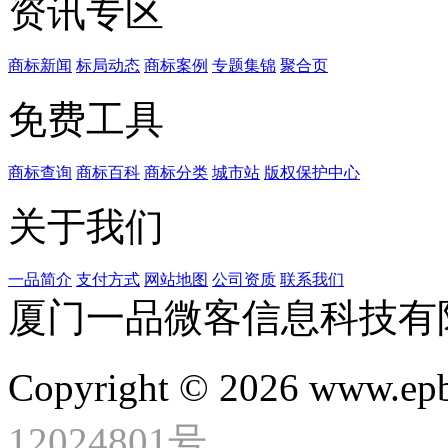
资讯专区
商标新闻
标局动态
商标案例
专题集锦
聚合页
免费工具
商标查询
商标百科
商标分类
城市站
版权保护中心
关于我们
一品简介
支付方式
网站地图
公司资质
联系我们
厦门一品微客信息科技有
Copyright © 2026 www.ep
12024801号