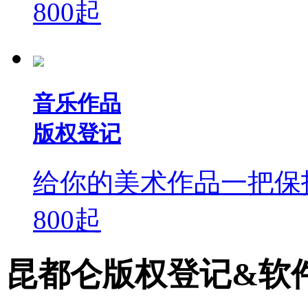
800
起
音乐作品
版权登记
给你的美术作品一把保
800
起
昆都仑版权登记&软