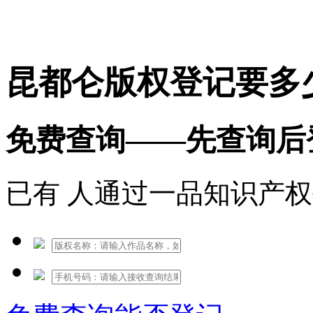
免费热线：1530609765
昆都仑版权登记要多
免费查询——先查询后
已有
人通过一品知识产权