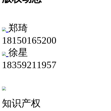
郑琦
18150165200
徐星
18359211957
知识产权