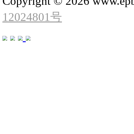
Copyright © 2026 www.ep
12024801号