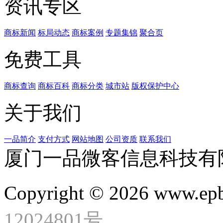
资讯专区
商标新闻
标局动态
商标案例
专题集锦
聚合页
免费工具
商标查询
商标百科
商标分类
城市站
版权保护中心
关于我们
一品简介
支付方式
网站地图
公司资质
联系我们
厦门一品微客信息科技有
Copyright © 2026 www.ep
12024801号