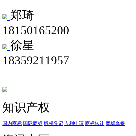
郑琦
18150165200
徐星
18359211957
知识产权
国内商标
国际商标
版权登记
专利申请
商标转让
商标套餐