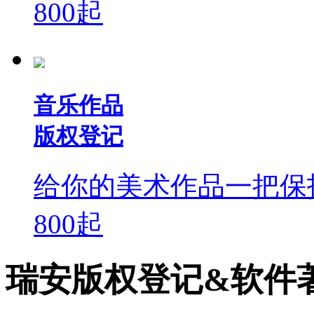
800
起
音乐作品
版权登记
给你的美术作品一把保
800
起
瑞安版权登记&软件