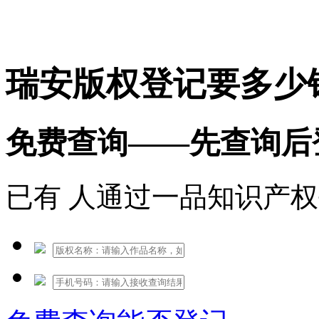
免费热线：1530609765
瑞安版权登记要多少
免费查询——先查询后
已有
人通过一品知识产权