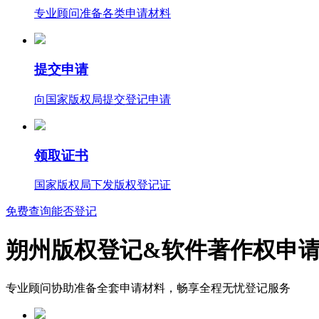
专业顾问准备各类申请材料
提交申请
向国家版权局提交登记申请
领取证书
国家版权局下发版权登记证
免费查询能否登记
朔州版权登记&软件著作权申
专业顾问协助准备全套申请材料，畅享全程无忧登记服务