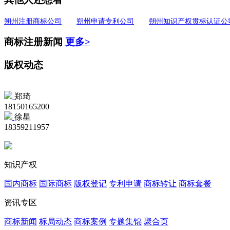
朔州注册商标公司
朔州申请专利公司
朔州知识产权贯标认证公
商标注册新闻
更多>
版权动态
郑琦
18150165200
徐星
18359211957
知识产权
国内商标
国际商标
版权登记
专利申请
商标转让
商标套餐
资讯专区
商标新闻
标局动态
商标案例
专题集锦
聚合页