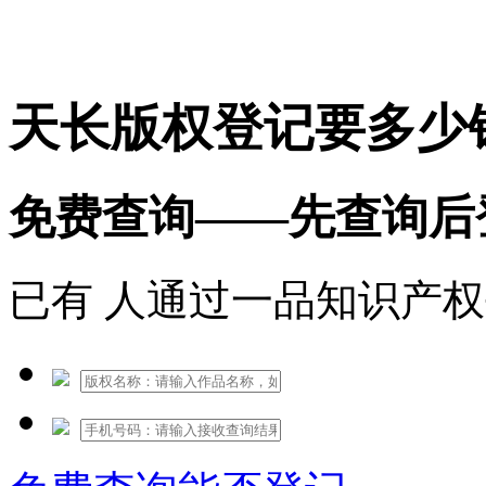
免费热线：1530609765
天长版权登记要多少
免费查询——先查询后
已有
人通过一品知识产权