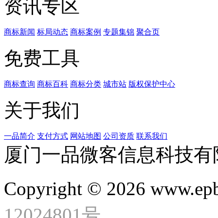
资讯专区
商标新闻
标局动态
商标案例
专题集锦
聚合页
免费工具
商标查询
商标百科
商标分类
城市站
版权保护中心
关于我们
一品简介
支付方式
网站地图
公司资质
联系我们
厦门一品微客信息科技有
Copyright © 2026 www.ep
12024801号