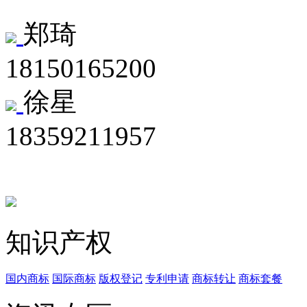
郑琦
18150165200
徐星
18359211957
知识产权
国内商标
国际商标
版权登记
专利申请
商标转让
商标套餐