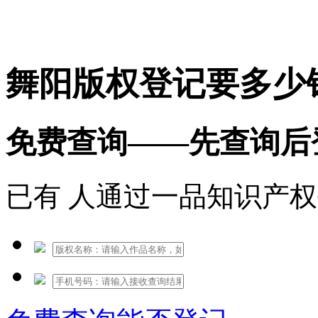
免费热线：1530609765
舞阳版权登记要多少
免费查询——先查询后
已有
人通过一品知识产权