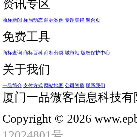
资讯专区
商标新闻
标局动态
商标案例
专题集锦
聚合页
免费工具
商标查询
商标百科
商标分类
城市站
版权保护中心
关于我们
一品简介
支付方式
网站地图
公司资质
联系我们
厦门一品微客信息科技有
Copyright © 2026 www.ep
12024801号