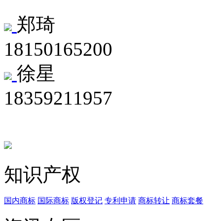
郑琦
18150165200
徐星
18359211957
知识产权
国内商标
国际商标
版权登记
专利申请
商标转让
商标套餐