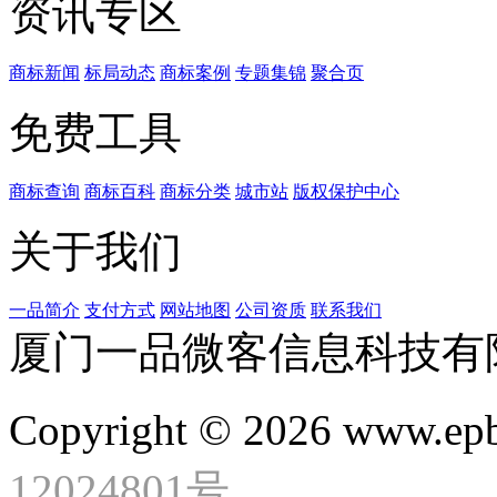
资讯专区
商标新闻
标局动态
商标案例
专题集锦
聚合页
免费工具
商标查询
商标百科
商标分类
城市站
版权保护中心
关于我们
一品简介
支付方式
网站地图
公司资质
联系我们
厦门一品微客信息科技有
Copyright © 2026 www.ep
12024801号