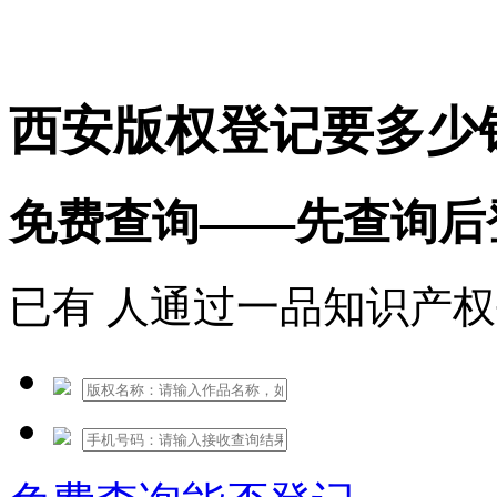
免费热线：1530609765
西安版权登记要多少
免费查询——先查询后
已有
人通过一品知识产权