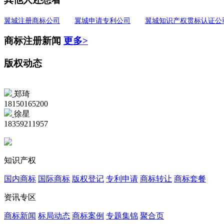
翼城注册商标公司
翼城申请专利公司
翼城知识产权贯标认证公
商标注册新闻
更多>
版权动态
郑琦
18150165200
徐星
18359211957
知识产权
国内商标
国际商标
版权登记
专利申请
商标转让
商标套餐
资讯专区
商标新闻
标局动态
商标案例
专题集锦
聚合页