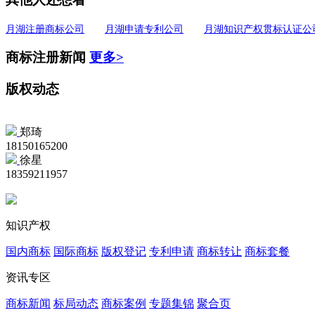
月湖注册商标公司
月湖申请专利公司
月湖知识产权贯标认证公
商标注册新闻
更多>
版权动态
郑琦
18150165200
徐星
18359211957
知识产权
国内商标
国际商标
版权登记
专利申请
商标转让
商标套餐
资讯专区
商标新闻
标局动态
商标案例
专题集锦
聚合页