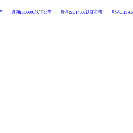
司
月湖ISO9001认证公司
月湖ISO14001认证公司
月湖OHSAS