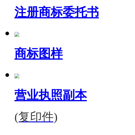
注册商标委托书
商标图样
营业执照副本
(复印件)