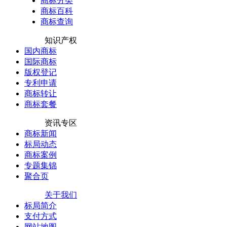
商标分类
商标百科
商标查询
知识产权
国内商标
国际商标
版权登记
专利申请
商标转让
商标套餐
资讯专区
商标新闻
标局动态
商标案例
专题集锦
聚合页
关于我们
标局简介
支付方式
网站地图