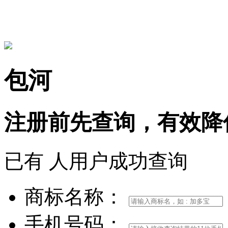
15306097650
包河
注册前
先查询，
有效
降
已有
人用户成功查询
商标名称：
手机号码：