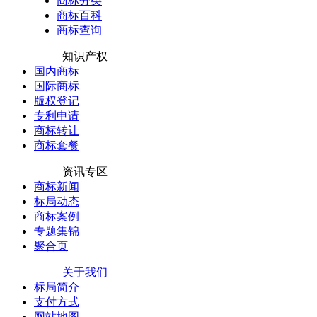
商标分类
商标百科
商标查询
知识产权
国内商标
国际商标
版权登记
专利申请
商标转让
商标套餐
资讯专区
商标新闻
标局动态
商标案例
专题集锦
聚合页
关于我们
标局简介
支付方式
网站地图