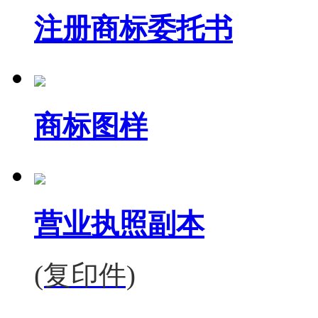
注册商标委托书
商标图样
营业执照副本
(复印件)