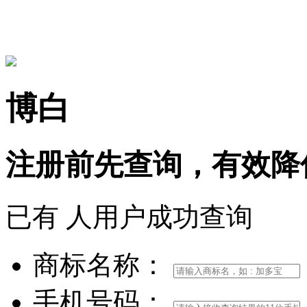
15306097650
博白
注册前
先查询，
有效
降
已有
人用户成功查询
商标名称：
手机号码：