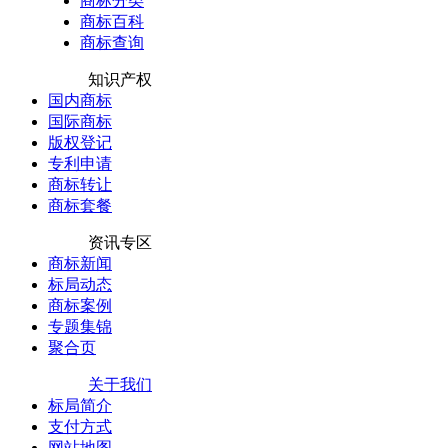
商标分类
商标百科
商标查询
知识产权
国内商标
国际商标
版权登记
专利申请
商标转让
商标套餐
资讯专区
商标新闻
标局动态
商标案例
专题集锦
聚合页
关于我们
标局简介
支付方式
网站地图