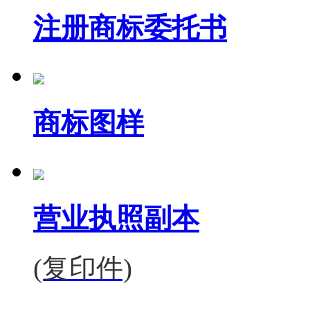
注册商标委托书
商标图样
营业执照副本
(复印件)