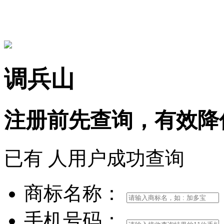
15306097650
调兵山
注册前
先查询，
有效
降
已有
人用户成功查询
商标名称：
手机号码：