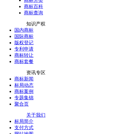
商标分类
商标百科
商标查询
知识产权
国内商标
国际商标
版权登记
专利申请
商标转让
商标套餐
资讯专区
商标新闻
标局动态
商标案例
专题集锦
聚合页
关于我们
标局简介
支付方式
网站地图