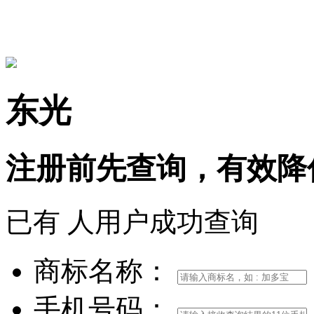
15306097650
东光
注册前
先查询，
有效
降
已有
人用户成功查询
商标名称：
手机号码：