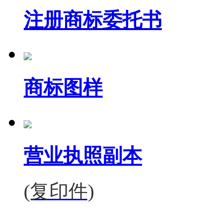
注册商标委托书
商标图样
营业执照副本
(复印件)