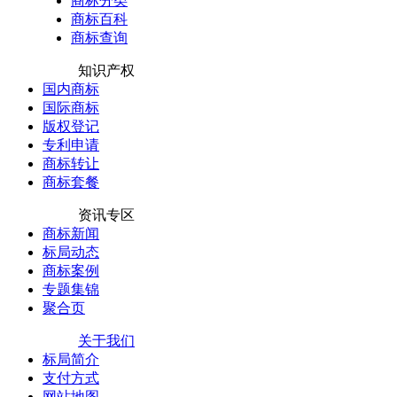
商标分类
商标百科
商标查询
知识产权
国内商标
国际商标
版权登记
专利申请
商标转让
商标套餐
资讯专区
商标新闻
标局动态
商标案例
专题集锦
聚合页
关于我们
标局简介
支付方式
网站地图