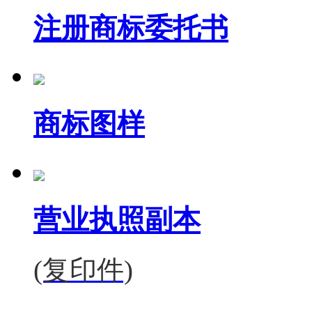
注册商标委托书
商标图样
营业执照副本
(复印件)