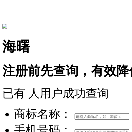
15306097650
海曙
注册前
先查询，
有效
降
已有
人用户成功查询
商标名称：
手机号码：