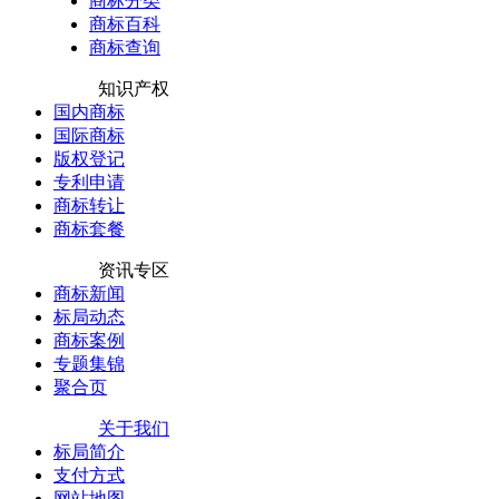
商标分类
商标百科
商标查询
知识产权
国内商标
国际商标
版权登记
专利申请
商标转让
商标套餐
资讯专区
商标新闻
标局动态
商标案例
专题集锦
聚合页
关于我们
标局简介
支付方式
网站地图