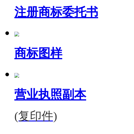
注册商标委托书
商标图样
营业执照副本
(复印件)