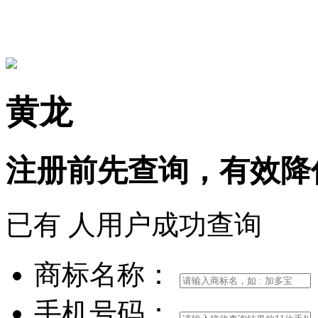
15306097650
黄龙
注册前
先查询，
有效
降
已有
人用户成功查询
商标名称：
手机号码：