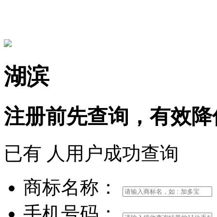
15306097650
湖滨
注册前
先查询，
有效
降
已有
人用户成功查询
商标名称：
手机号码：