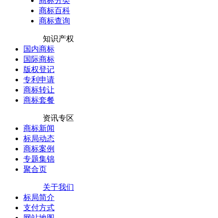
商标分类
商标百科
商标查询
知识产权
国内商标
国际商标
版权登记
专利申请
商标转让
商标套餐
资讯专区
商标新闻
标局动态
商标案例
专题集锦
聚合页
关于我们
标局简介
支付方式
网站地图