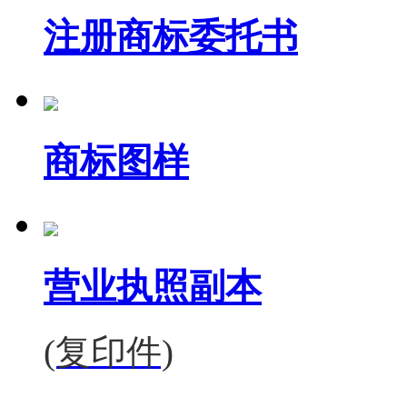
注册商标委托书
商标图样
营业执照副本
(复印件)