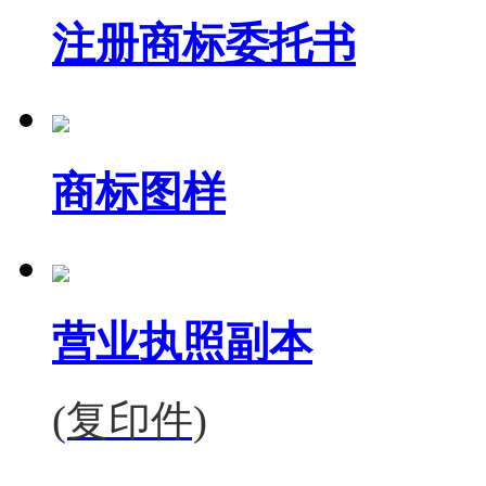
注册商标委托书
商标图样
营业执照副本
(复印件)