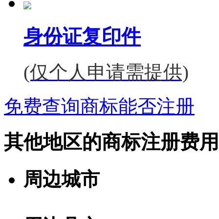
身份证复印件
(仅个人申请需提供)
免费查询商标能否注册
其他地区的商标注册费用
周边城市