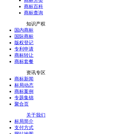
商标分类
商标百科
商标查询
知识产权
国内商标
国际商标
版权登记
专利申请
商标转让
商标套餐
资讯专区
商标新闻
标局动态
商标案例
专题集锦
聚合页
关于我们
标局简介
支付方式
网站地图