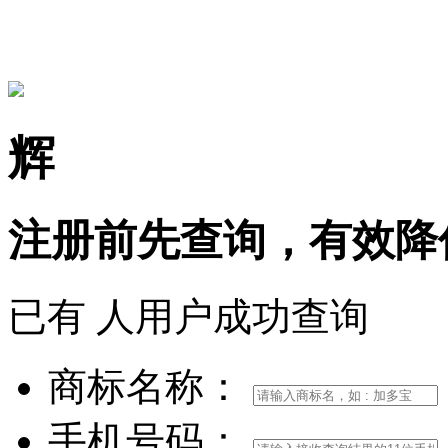
15306097650
辉
注册前
先查询，
有效
降
已有
人用户成功查询
商标名称：
手机号码：