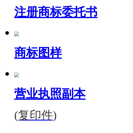
注册商标委托书
商标图样
营业执照副本
(复印件)