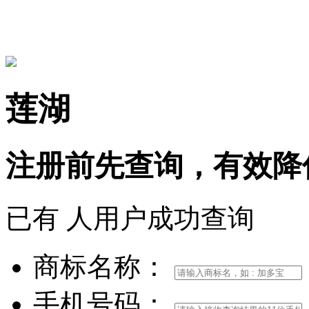
15306097650
莲湖
注册前
先查询，
有效
降
已有
人用户成功查询
商标名称：
手机号码：