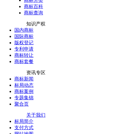
商标分类
商标百科
商标查询
知识产权
国内商标
国际商标
版权登记
专利申请
商标转让
商标套餐
资讯专区
商标新闻
标局动态
商标案例
专题集锦
聚合页
关于我们
标局简介
支付方式
网站地图