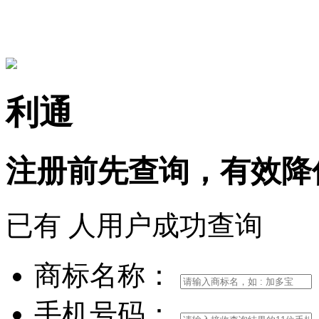
15306097650
利通
注册前
先查询，
有效
降
已有
人用户成功查询
商标名称：
手机号码：