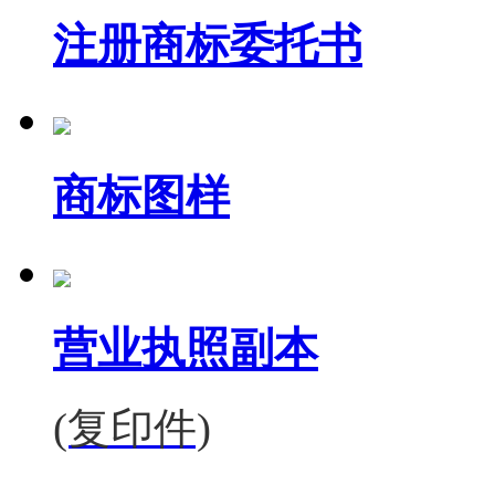
注册商标委托书
商标图样
营业执照副本
(复印件)