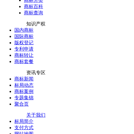
商标分类
商标百科
商标查询
知识产权
国内商标
国际商标
版权登记
专利申请
商标转让
商标套餐
资讯专区
商标新闻
标局动态
商标案例
专题集锦
聚合页
关于我们
标局简介
支付方式
网站地图