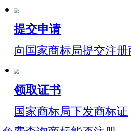
提交申请
向国家商标局提交注册
领取证书
国家商标局下发商标证