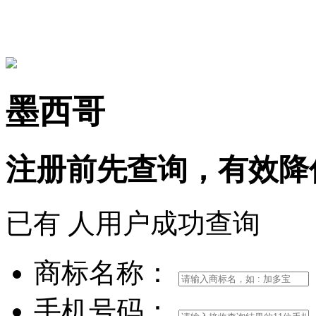
15306097650
墨西哥
注册前
先查询，
有效
降
已有
人用户成功查询
商标名称：
手机号码：