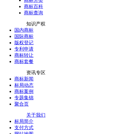
商标分类
商标百科
商标查询
知识产权
国内商标
国际商标
版权登记
专利申请
商标转让
商标套餐
资讯专区
商标新闻
标局动态
商标案例
专题集锦
聚合页
关于我们
标局简介
支付方式
网站地图