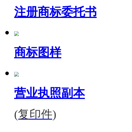
注册商标委托书
商标图样
营业执照副本
(复印件)