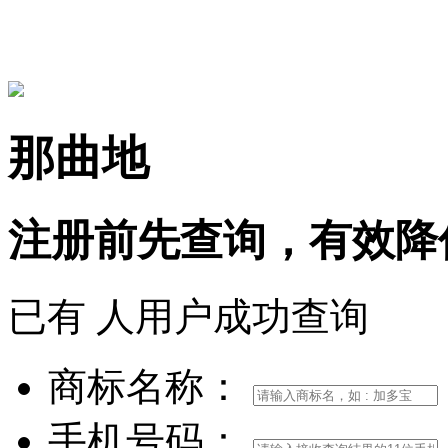
15306097650
那曲地
注册前
先查询，
有效
降
已有
人用户成功查询
商标名称：
手机号码：