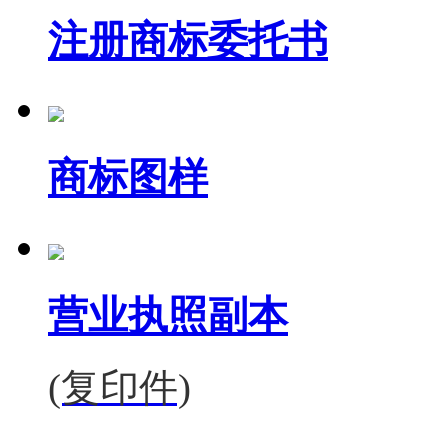
注册商标委托书
商标图样
营业执照副本
(复印件)