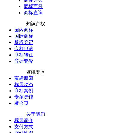
商标分类
商标百科
商标查询
知识产权
国内商标
国际商标
版权登记
专利申请
商标转让
商标套餐
资讯专区
商标新闻
标局动态
商标案例
专题集锦
聚合页
关于我们
标局简介
支付方式
网站地图