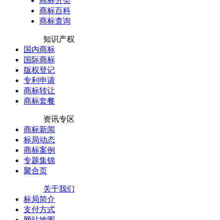
商标分类
商标百科
商标查询
知识产权
国内商标
国际商标
版权登记
专利申请
商标转让
商标套餐
资讯专区
商标新闻
标局动态
商标案例
专题集锦
聚合页
关于我们
标局简介
支付方式
网站地图