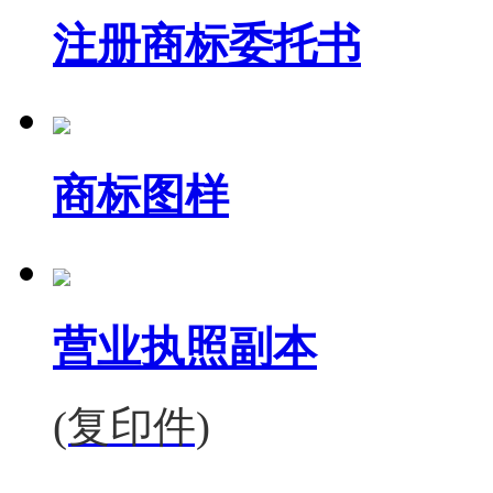
注册商标委托书
商标图样
营业执照副本
(复印件)