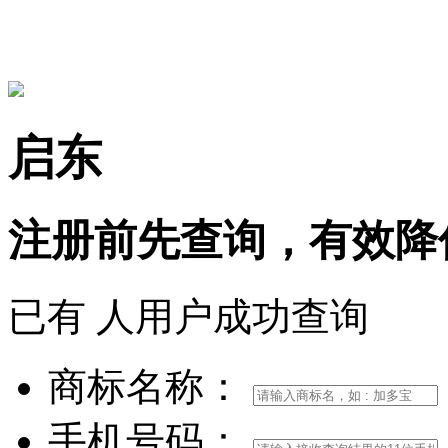
15306097650
启东
注册前
先查询，
有效
降
已有
人用户成功查询
商标名称：
手机号码：