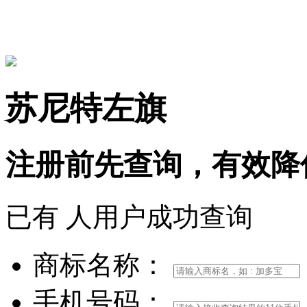
15306097650
苏尼特左旗
注册前
先查询，
有效
降
已有
人用户成功查询
商标名称：
手机号码：