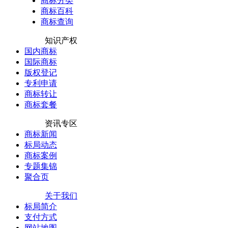
商标分类
商标百科
商标查询
知识产权
国内商标
国际商标
版权登记
专利申请
商标转让
商标套餐
资讯专区
商标新闻
标局动态
商标案例
专题集锦
聚合页
关于我们
标局简介
支付方式
网站地图