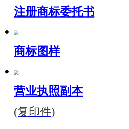
注册商标委托书
商标图样
营业执照副本
(复印件)