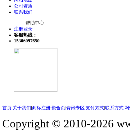
公司资质
联系我们
帮助中心
注册登录
客服热线：
15306097650
关注微信公众号
首页
|
关于我们
|
商标注册
|
聚合页
|
资讯专区
|
支付方式
|
联系方式
|
网
Copyright © 2010-202