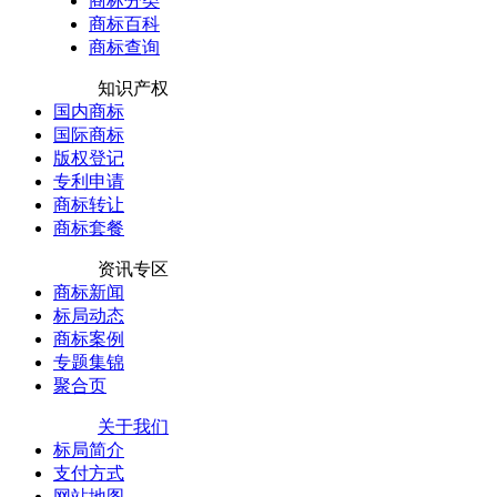
商标分类
商标百科
商标查询
知识产权
国内商标
国际商标
版权登记
专利申请
商标转让
商标套餐
资讯专区
商标新闻
标局动态
商标案例
专题集锦
聚合页
关于我们
标局简介
支付方式
网站地图