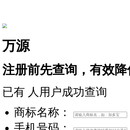
15306097650
万源
注册前
先查询，
有效
降
已有
人用户成功查询
商标名称：
手机号码：