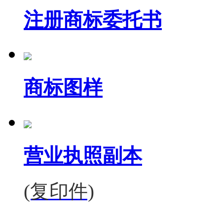
注册商标委托书
商标图样
营业执照副本
(复印件)