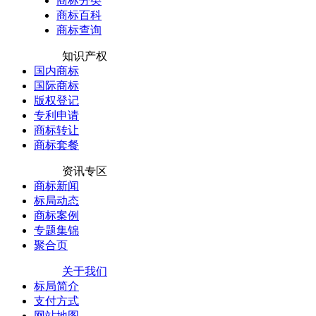
商标分类
商标百科
商标查询
知识产权
国内商标
国际商标
版权登记
专利申请
商标转让
商标套餐
资讯专区
商标新闻
标局动态
商标案例
专题集锦
聚合页
关于我们
标局简介
支付方式
网站地图