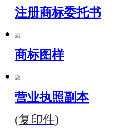
注册商标委托书
商标图样
营业执照副本
(复印件)