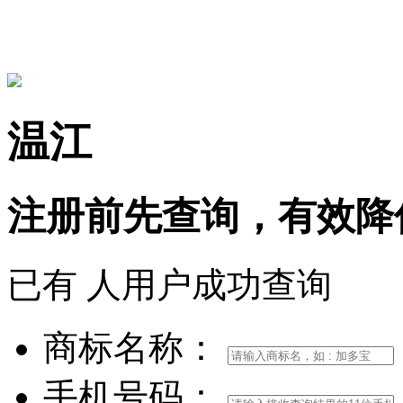
15306097650
温江
注册前
先查询，
有效
降
已有
人用户成功查询
商标名称：
手机号码：