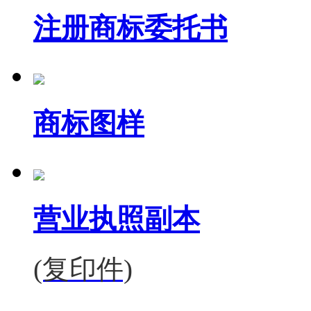
注册商标委托书
商标图样
营业执照副本
(复印件)