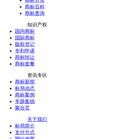
商标分类
商标百科
商标查询
知识产权
国内商标
国际商标
版权登记
专利申请
商标转让
商标套餐
资讯专区
商标新闻
标局动态
商标案例
专题集锦
聚合页
关于我们
标局简介
支付方式
网站地图