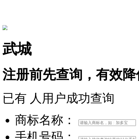
15306097650
武城
注册前
先查询，
有效
降
已有
人用户成功查询
商标名称：
手机号码：