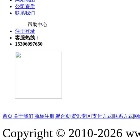
公司资质
联系我们
帮助中心
注册登录
客服热线：
15306097650
关注微信公众号
首页
|
关于我们
|
商标注册
|
聚合页
|
资讯专区
|
支付方式
|
联系方式
|
网
Copyright © 2010-202