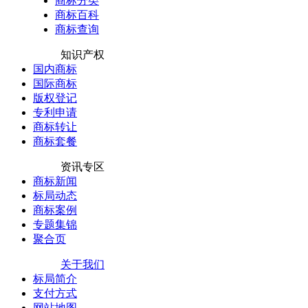
商标分类
商标百科
商标查询
知识产权
国内商标
国际商标
版权登记
专利申请
商标转让
商标套餐
资讯专区
商标新闻
标局动态
商标案例
专题集锦
聚合页
关于我们
标局简介
支付方式
网站地图