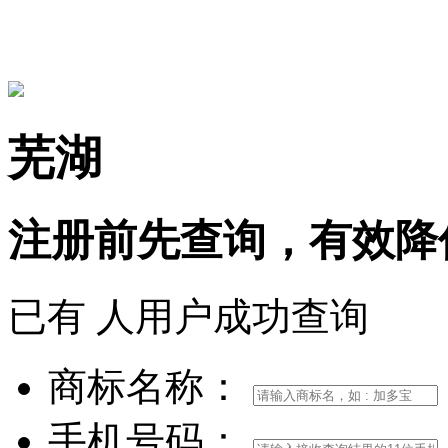
15306097650
芜湖
注册前
先查询，
有效
降
已有
人用户成功查询
商标名称：
手机号码：