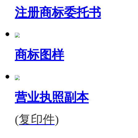
注册商标委托书
商标图样
营业执照副本
(复印件)