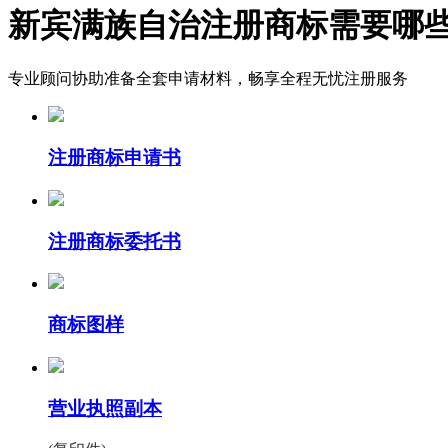
新宾满族自治注册商标需要哪
专业顾问协助准备全套申请材料，畅享全程无忧注册服务
注册商标申请书
注册商标委托书
商标图样
营业执照副本