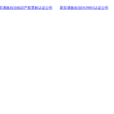
宾满族自治知识产权贯标认证公司
新宾满族自治ISO9001认证公司