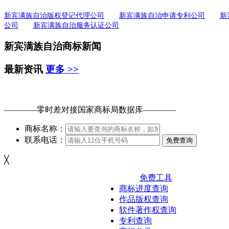
新宾满族自治版权登记代理公司
新宾满族自治申请专利公司
新
公司
新宾满族自治服务认证公司
新宾满族自治商标新闻
最新资讯
更多 >>
免费查询
商标
能否
注册
————零时差对接
国家商标局
数据库————
商标名称：
联系电话：
免费查询
╳
免费工具
商标进度查询
作品版权查询
软件著作权查询
专利查询