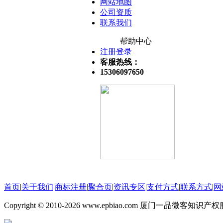
网站地图
公司资质
联系我们
帮助中心
注册登录
客服热线：
15306097650
关注微信公众号
首页
|
关于我们
|
商标注册
|
聚合页
|
资讯专区
|
支付方式
|
联系方式
|
网
Copyright © 2010-2026 www.epbiao.com 厦门一品微