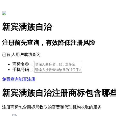
15306097650
新宾满族自治
注册前
先查询，
有效
降低注册风险
已有
人用户成功查询
商标名称：
手机号码：
免费查询能否注册
新宾满族自治注册商标包含哪
注册商标包含商标局收取的官费和代理机构收取的服务