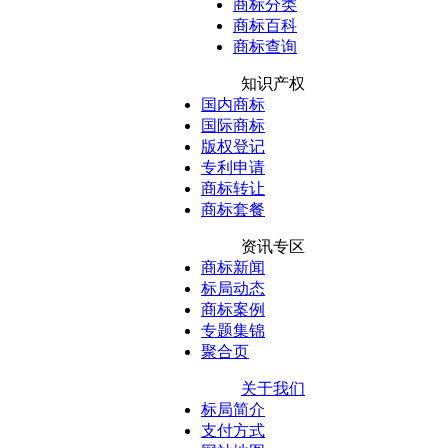
商标分类
商标百科
商标查询
知识产权
国内商标
国际商标
版权登记
专利申请
商标转让
商标套餐
资讯专区
商标新闻
标局动态
商标案例
专题集锦
聚合页
关于我们
标局简介
支付方式