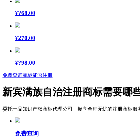
¥
?68.00
¥
270.00
¥
?98.00
免费查询商标能否注册
新宾满族自治注册商标需要哪
委托一品知识产权商标代理公司，畅享全程无忧的注册商标服
免费查询