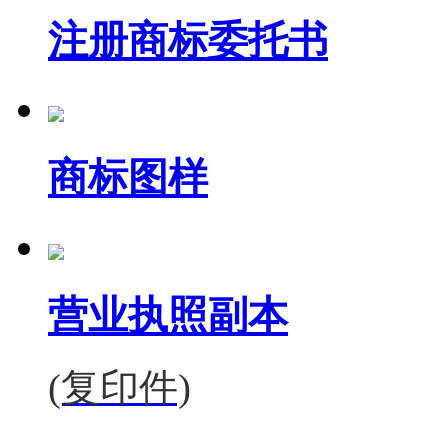
注册商标委托书
商标图样
营业执照副本
(复印件)