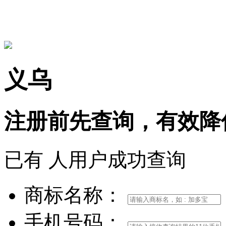
15306097650
义乌
注册前
先查询，
有效
降
已有
人用户成功查询
商标名称：
手机号码：