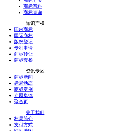
商标分类
商标百科
商标查询
知识产权
国内商标
国际商标
版权登记
专利申请
商标转让
商标套餐
资讯专区
商标新闻
标局动态
商标案例
专题集锦
聚合页
关于我们
标局简介
支付方式
网站地图