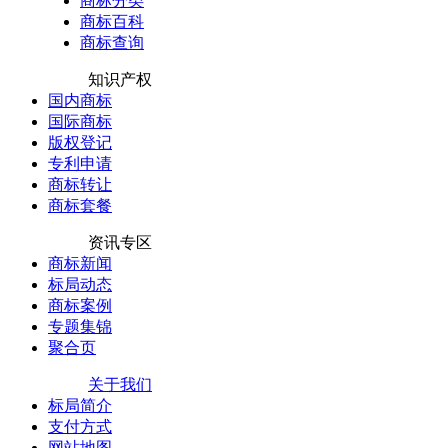
商标分类
商标百科
商标查询
知识产权
国内商标
国际商标
版权登记
专利申请
商标转让
商标套餐
资讯专区
商标新闻
标局动态
商标案例
专题集锦
聚合页
关于我们
标局简介
支付方式
网站地图