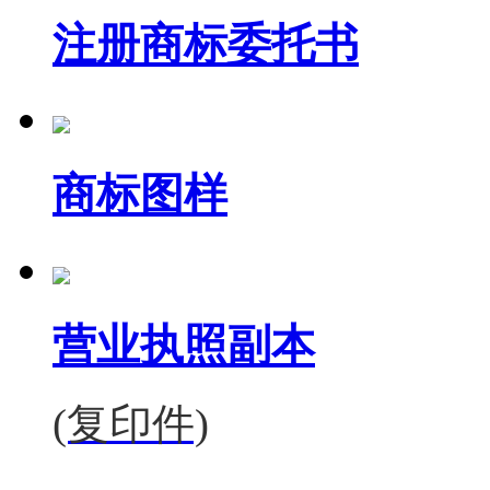
注册商标委托书
商标图样
营业执照副本
(复印件)