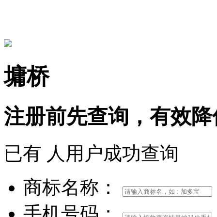
15306097650
墉桥
注册前
先查询，
有效
降
已有
人用户成功查询
商标名称：
手机号码：