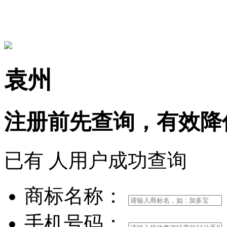
15306097650
袁州
注册前
先查询，
有效
降
已有
人用户成功查询
商标名称：
手机号码：