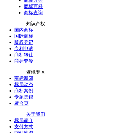
商标分类
商标百科
商标查询
知识产权
国内商标
国际商标
版权登记
专利申请
商标转让
商标套餐
资讯专区
商标新闻
标局动态
商标案例
专题集锦
聚合页
关于我们
标局简介
支付方式
网站地图