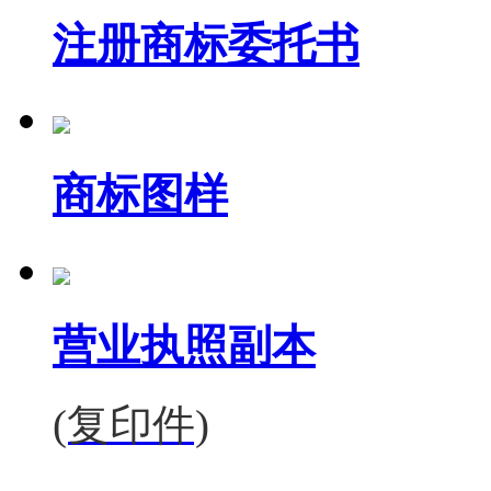
注册商标委托书
商标图样
营业执照副本
(复印件)