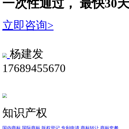
一次性
通过，
最快30
立即咨询>
杨建发
17689455670
知识产权
国内商标
国际商标
版权登记
专利申请
商标转让
商标套餐