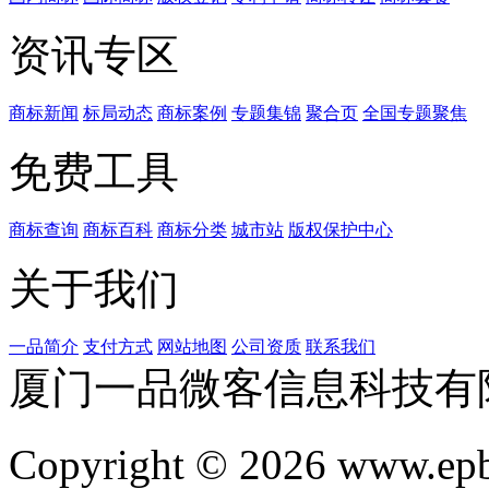
资讯专区
商标新闻
标局动态
商标案例
专题集锦
聚合页
全国专题聚焦
免费工具
商标查询
商标百科
商标分类
城市站
版权保护中心
关于我们
一品简介
支付方式
网站地图
公司资质
联系我们
厦门一品微客信息科技有
Copyright © 2026 www.ep