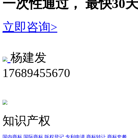
一次性
通过，
最快30
立即咨询>
杨建发
17689455670
知识产权
国内商标
国际商标
版权登记
专利申请
商标转让
商标套餐