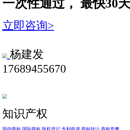
一次性
通过，
最快30
立即咨询>
杨建发
17689455670
知识产权
国内商标
国际商标
版权登记
专利申请
商标转让
商标套餐