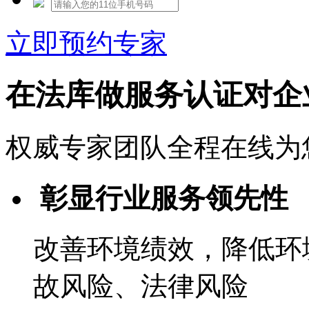
立即预约专家
在法库做服务认证对企
权威专家团队全程在线为
彰显行业服务领先性
改善环境绩效，降低环
故风险、法律风险