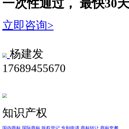
一次性
通过，
最快30
立即咨询>
杨建发
17689455670
知识产权
国内商标
国际商标
版权登记
专利申请
商标转让
商标套餐