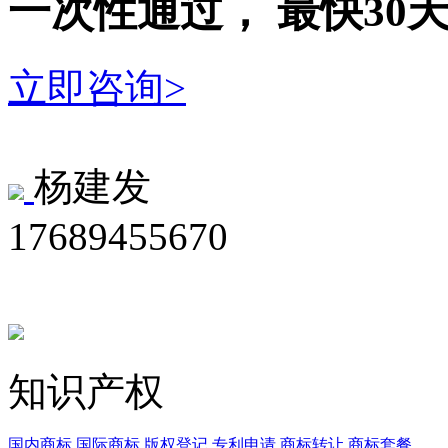
一次性
通过，
最快30
立即咨询>
杨建发
17689455670
知识产权
国内商标
国际商标
版权登记
专利申请
商标转让
商标套餐