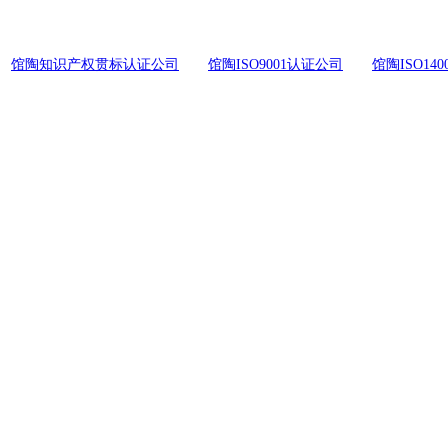
馆陶知识产权贯标认证公司
馆陶ISO9001认证公司
馆陶ISO14