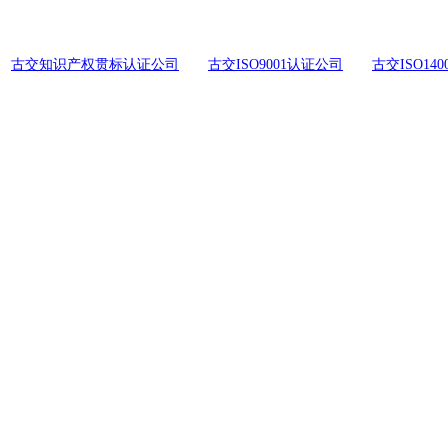
古交知识产权贯标认证公司
古交ISO9001认证公司
古交ISO14