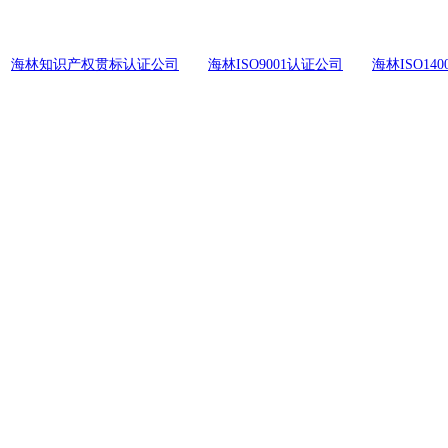
海林知识产权贯标认证公司
海林ISO9001认证公司
海林ISO14