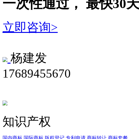
一次性
通过，
最快30
立即咨询>
杨建发
17689455670
知识产权
国内商标
国际商标
版权登记
专利申请
商标转让
商标套餐