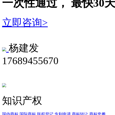
一次性
通过，
最快30
立即咨询>
杨建发
17689455670
知识产权
国内商标
国际商标
版权登记
专利申请
商标转让
商标套餐