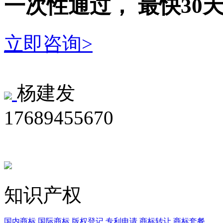
一次性
通过，
最快30
立即咨询>
杨建发
17689455670
知识产权
国内商标
国际商标
版权登记
专利申请
商标转让
商标套餐