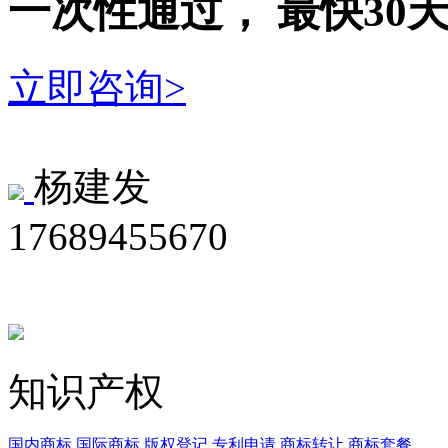
一次性
通过，
最快30
立即咨询>
杨建发
17689455670
知识产权
国内商标
国际商标
版权登记
专利申请
商标转让
商标套餐