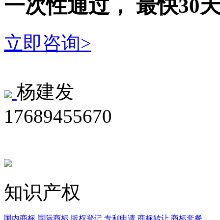
一次性
通过，
最快30
立即咨询>
杨建发
17689455670
知识产权
国内商标
国际商标
版权登记
专利申请
商标转让
商标套餐