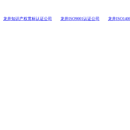
龙井知识产权贯标认证公司
龙井ISO9001认证公司
龙井ISO14