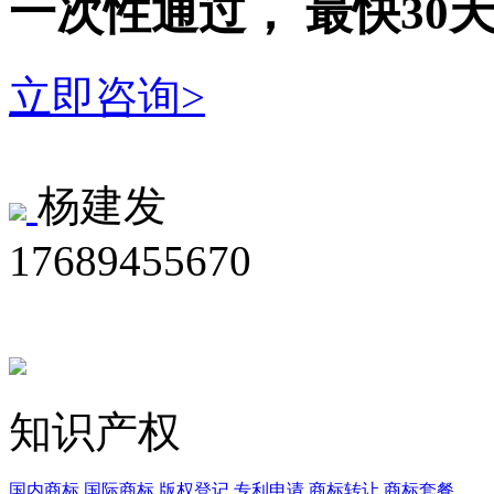
一次性
通过，
最快30
立即咨询>
杨建发
17689455670
知识产权
国内商标
国际商标
版权登记
专利申请
商标转让
商标套餐